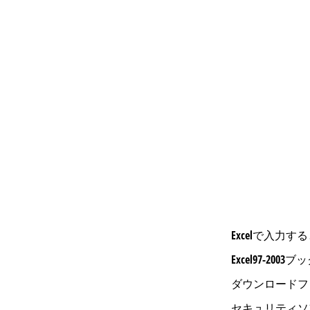
Excelで入
Excel97-
ダウンロードフ
セキュリティソ