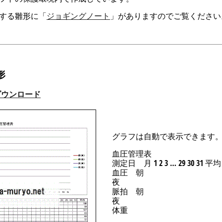
する雛形に「
ジョギングノート
」がありますのでご覧ください
形
のダウンロード
グラフは自動で表示できます
血圧管理表
測定日 月 1 2 3 … 29 30 31 平均
血圧 朝
夜
脈拍 朝
夜
体重