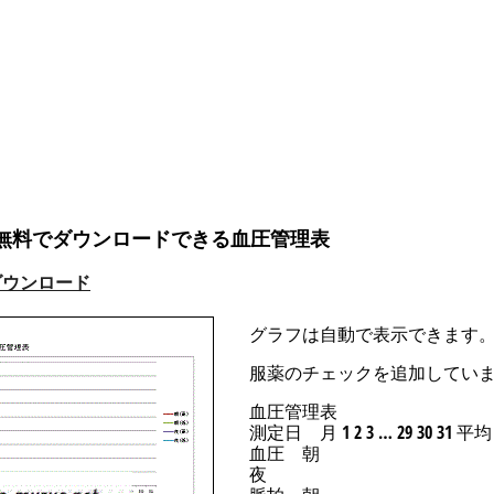
で無料でダウンロードできる血圧管理表
のダウンロード
グラフは自動で表示できます
服薬のチェックを追加してい
血圧管理表
測定日 月 1 2 3 … 29 30 31 平均
血圧 朝
夜