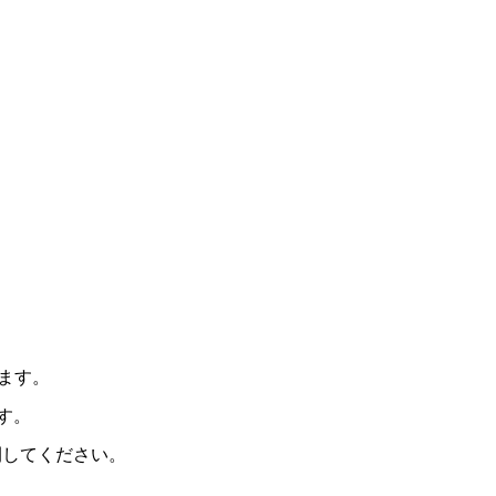
きます。
ます。
開してください。