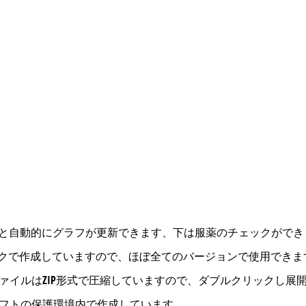
力すると自動的にグラフが更新できます、下は服薬のチェックがで
2003ブックで作成していますので、ほぼ全てのバージョンで使用でき
ァイルはZIP形式で圧縮していますので、ダブルクリックし展
フトの保護環境内で作成しています。