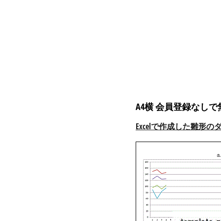
A4横 会員登録なし
Excelで作成した雛形