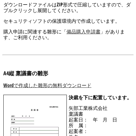
ダウンロードファイルはZIP形式で圧縮していますので、ダ
ブルクリックし展開してください。
セキュリティソフトの保護環境内で作成しています。
購入申請に関連する雛形に「
備品購入申請書
」がありま
す、ご利用ください。
A4縦 稟議書の雛形
Wordで作成した雛形の無料ダウンロード
決裁を下に配置しています。
矢部工業株式会社
稟議書
起案日： 年 月 日
所 属：
起案者：