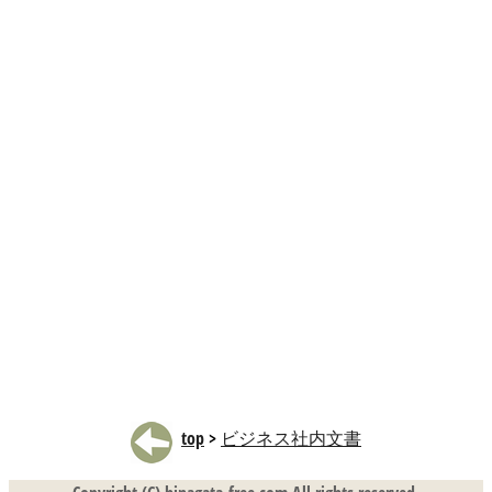
top
>
ビジネス社内文書