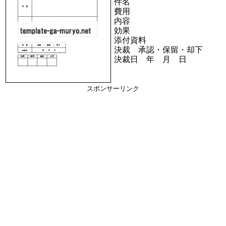
件名
費用
内容
効果
添付資料
決裁 承認・保留・却下
決裁日 年 月 日
スポンサーリンク