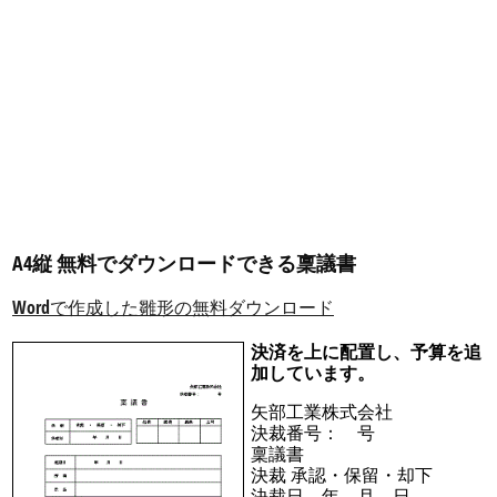
A4縦 無料でダウンロードできる稟議書
Wordで作成した雛形の無料ダウンロード
決済を上に配置し、予算を追
加しています。
矢部工業株式会社
決裁番号： 号
稟議書
決裁 承認・保留・却下
決裁日 年 月 日