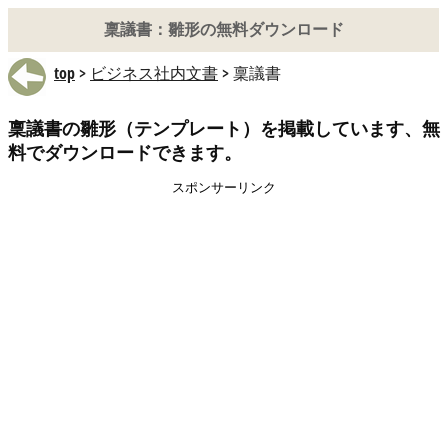
稟議書：雛形の無料ダウンロード
top
>
ビジネス社内文書
> 稟議書
稟議書の雛形（テンプレート）を掲載しています、無
料でダウンロードできます。
スポンサーリンク