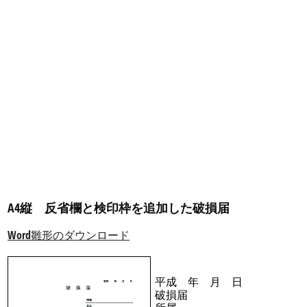
A4縦 反省欄と検印枠を追加した破損届
Word雛形のダウンロード
平成 年 月 日
破損届