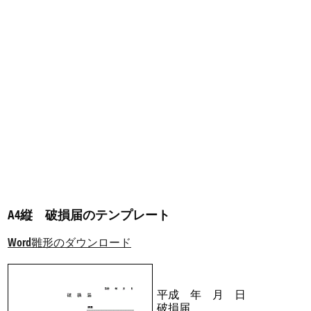
A4縦 破損届のテンプレート
Word雛形のダウンロード
平成 年 月 日
破損届