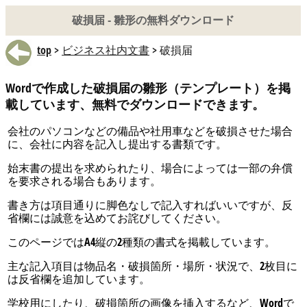
破損届 - 雛形の無料ダウンロード
top
>
ビジネス社内文書
> 破損届
Wordで作成した破損届の雛形（テンプレート）を掲
載しています、無料でダウンロードできます。
会社のパソコンなどの備品や社用車などを破損させた場合
に、会社に内容を記入し提出する書類です。
始末書の提出を求められたり、場合によっては一部の弁償
を要求される場合もあります。
書き方は項目通りに脚色なしで記入すればいいですが、反
省欄には誠意を込めてお詫びしてください。
このページではA4縦の2種類の書式を掲載しています。
主な記入項目は物品名・破損箇所・場所・状況で、2枚目に
は反省欄を追加しています。
学校用にしたり、破損箇所の画像を挿入するなど、Wordで