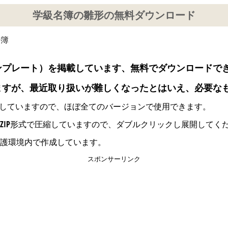
学級名簿の雛形の無料ダウンロード
名簿
ンプレート）を掲載しています、無料でダウンロードで
ますが、最近取り扱いが難しくなったとはいえ、必要な
ックで作成していますので、ほぼ全てのバージョンで使用できます。
ZIP形式で圧縮していますので、ダブルクリックし展開してく
護環境内で作成しています。
スポンサーリンク