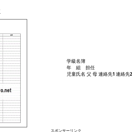
ド
学級名簿
年 組 担任
児童氏名 父 母 連絡先1 連絡先2
スポンサーリンク