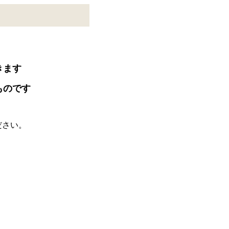
きます
ものです
ださい。