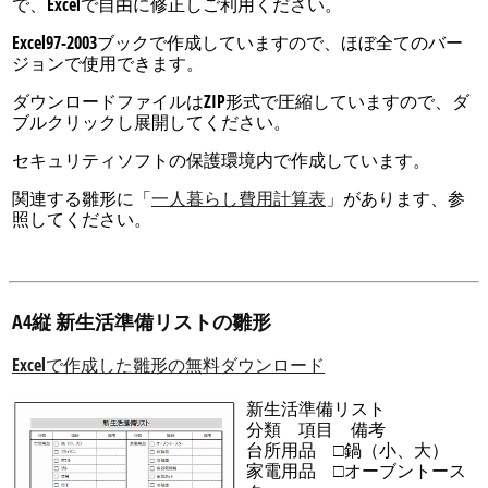
で、Excelで自由に修正しご利用ください。
Excel97-2003ブックで作成していますので、ほぼ全てのバー
ジョンで使用できます。
ダウンロードファイルはZIP形式で圧縮していますので、ダ
ブルクリックし展開してください。
セキュリティソフトの保護環境内で作成しています。
関連する雛形に「
一人暮らし費用計算表
」があります、参
照してください。
A4縦 新生活準備リストの雛形
Excelで作成した雛形の無料ダウンロード
新生活準備リスト
分類 項目 備考
台所用品 □鍋（小、大）
家電用品 □オーブントース