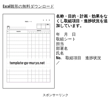
Excel雛形の無料ダウンロード
名称・目的・計画・効果をな
くし取組項目・進捗状況を追
加しています。
年 月 日
取組シート
担当
部署名
氏名
No. 取組項目 進捗状況
／
スポンサーリンク